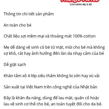
Thông tin chi tiết sản phẩm
An toàn cho bé
Chất liệu sợi mềm mại và thoáng mát 100% cotton
Mẹ dễ dàng vệ sinh có bé từ mặt, mũi cho bé mà không
sợ khô, rát hay ảnh hưởng đến làn da nhạy cảm của bé
Dễ giặt sạch
Khăn tắm xô 4 lớp siêu thấm không bị sờn hay xù vải
Sản xuất tại Việt Nam trên công nghệ của Nhật bản
Đây là khăn đa năng, dùng để lau mặt, quấn cổ hoặc
lau vệ sinh cơ thể cho bé, an toàn tuyệt đối cho da bé.