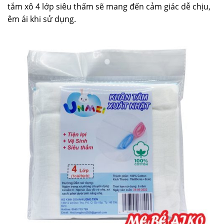
tắm xô 4 lớp siêu thấm sẽ mang đến cảm giác dễ chịu,
êm ái khi sử dụng.