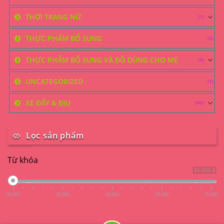
THỜI TRANG NỮ
(1)
THỰC PHẨM BỔ SUNG
(0)
THỰC PHẨM BỔ SUNG VÀ ĐỒ DÙNG CHO MẸ
(4)
UNCATEGORIZED
(1)
XE ĐẨY & ĐỊU
(40)
Lọc sản phẩm
Từ khóa
35 000 ₫
35 000
35 000
35 000
35 000
35 000