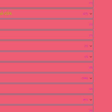
(1)
HÀ CỬA
(27)
(1)
(1)
(1)
(1)
(0)
(186)
(2)
(41)
(4)