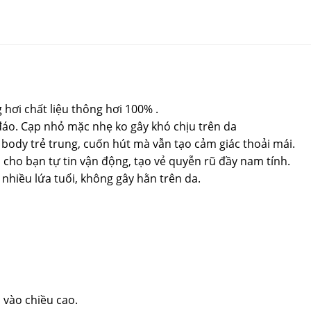
hơi chất liệu thông hơi 100% .
 đáo. Cạp nhỏ mặc nhẹ ko gây khó chịu trên da
 body trẻ trung, cuốn hút mà vẫn tạo cảm giác thoải mái.
, cho bạn tự tin vận động, tạo vẻ quyễn rũ đầy nam tính.
nhiều lứa tuổi, không gây hằn trên da.
 vào chiều cao.