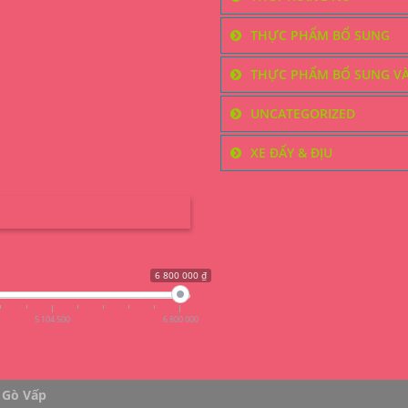
THỰC PHẨM BỔ SUNG
THỰC PHẨM BỔ SUNG V
UNCATEGORIZED
XE ĐẨY & ĐỊU
6 800 000 ₫
5 104 500
6 800 000
 Gò Vấp