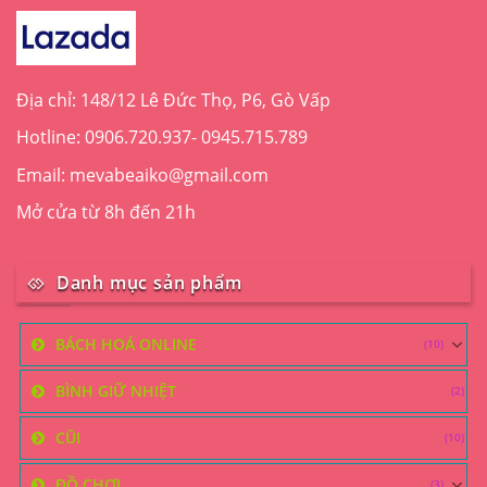
Địa chỉ: 148/12 Lê Đức Thọ, P6, Gò Vấp
Hotline: 0906.720.937- 0945.715.789
Email: mevabeaiko@gmail.com
Mở cửa từ 8h đến 21h
Danh mục sản phẩm
BÁCH HOÁ ONLINE
(10)
BÌNH GIỮ NHIỆT
(2)
CŨI
(10)
ĐỒ CHƠI
(3)