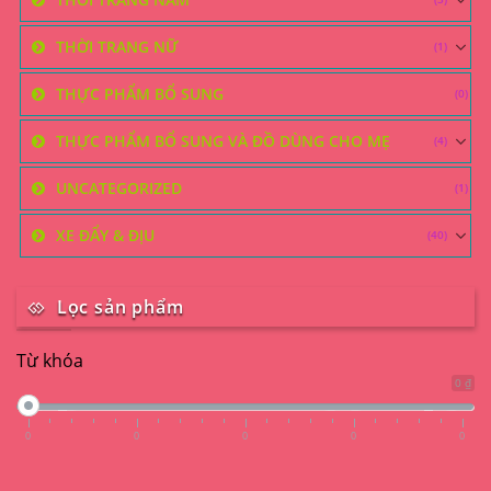
THỜI TRANG NỮ
(1)
THỰC PHẨM BỔ SUNG
(0)
THỰC PHẨM BỔ SUNG VÀ ĐỒ DÙNG CHO MẸ
(4)
UNCATEGORIZED
(1)
XE ĐẨY & ĐỊU
(40)
Lọc sản phẩm
Từ khóa
0 ₫
0
0
0
0
0