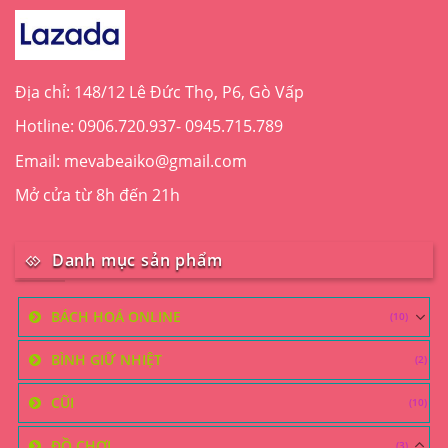
Địa chỉ: 148/12 Lê Đức Thọ, P6, Gò Vấp
Hotline: 0906.720.937- 0945.715.789
Email: mevabeaiko@gmail.com
Mở cửa từ 8h đến 21h
Danh mục sản phẩm
BÁCH HOÁ ONLINE
(10)
BÌNH GIỮ NHIỆT
(2)
CŨI
(10)
ĐỒ CHƠI
(3)