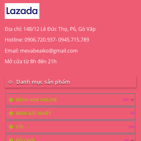
Địa chỉ: 148/12 Lê Đức Thọ, P6, Gò Vấp
Hotline: 0906.720.937- 0945.715.789
Email: mevabeaiko@gmail.com
Mở cửa từ 8h đến 21h
Danh mục sản phẩm
BÁCH HOÁ ONLINE
(10)
BÌNH GIỮ NHIỆT
(2)
CŨI
(10)
ĐỒ CHƠI
(3)