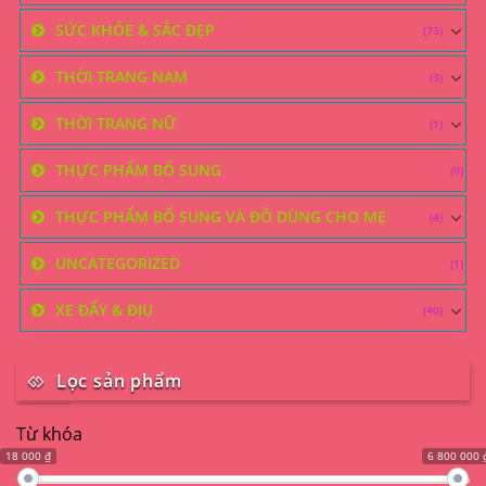
SỨC KHỎE & SẮC ĐẸP
(73)
THỜI TRANG NAM
(3)
THỜI TRANG NỮ
(1)
THỰC PHẨM BỔ SUNG
(0)
THỰC PHẨM BỔ SUNG VÀ ĐỒ DÙNG CHO MẸ
(4)
UNCATEGORIZED
(1)
XE ĐẨY & ĐỊU
(40)
Lọc sản phẩm
Từ khóa
18 000 ₫
6 800 000 