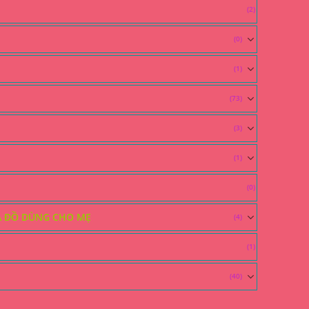
(2)
(0)
(1)
(73)
(3)
(1)
(0)
À ĐỒ DÙNG CHO MẸ
(4)
(1)
(40)