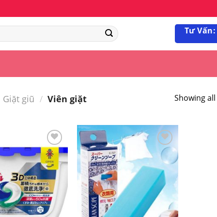
Tư Vấn:
Showing all 
Giặt giũ
/
Viên giặt