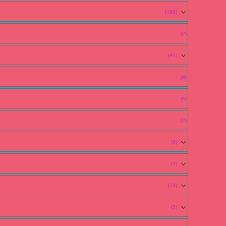
(186)
(2)
(41)
(4)
(6)
(2)
(0)
(1)
(73)
(3)