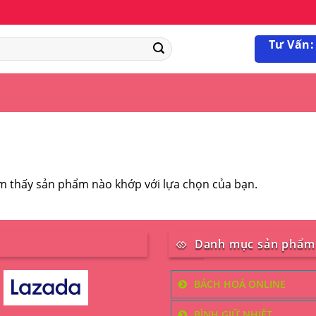
Tư Vấn:
m thấy sản phẩm nào khớp với lựa chọn của bạn.
Danh mục sản phẩm
BÁCH HOÁ ONLINE
BÌNH GIỮ NHIỆT