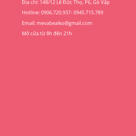
Địa chỉ: 148/12 Lê Đức Thọ, P6, Gò Vấp
Hotline: 0906.720.937- 0945.715.789
Email: mevabeaiko@gmail.com
Mở cửa từ 8h đến 21h