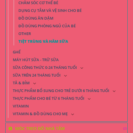
CHĂM SÓC CƠ THỂ BÉ
DỤNG CỤ TẮM VÀ VỆ SINH CHO BÉ
ĐỒ DÙNG ĂN DẶM
ĐỒ DÙNG PHÒNG NGỦ CỦA BÉ
OTHER
TIỆT TRÙNG VÀ HÂM SỮA
GHẾ
MÁY HÚT SỮA - TRỮ SỮA
SỮA CÔNG THỨC 0-24 THÁNG TUỔI
SỮA TRÊN 24 THÁNG TUỔI
TÃ & BỈM
THỰC PHẨM BỔ SUNG CHO TRẺ DƯỚI 6 THÁNG TUỔI
THỰC PHẨM CHO BÉ TỪ 6 THÁNG TUỔI
VITAMIN
VITAMIN & ĐỒ DÙNG CHO MẸ
MÓC TREO ĐỒ NHÀ TẮM
(2)