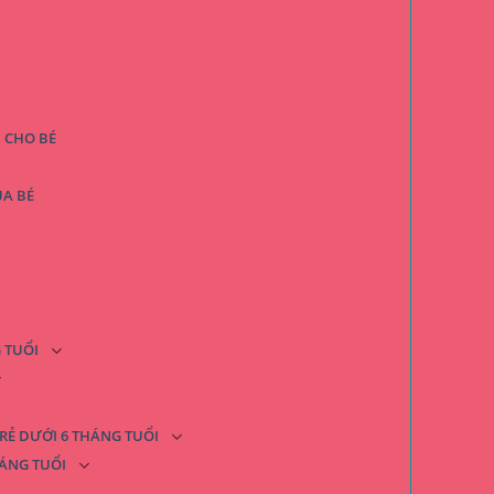
 CHO BÉ
A BÉ
 TUỔI
RẺ DƯỚI 6 THÁNG TUỔI
ÁNG TUỔI