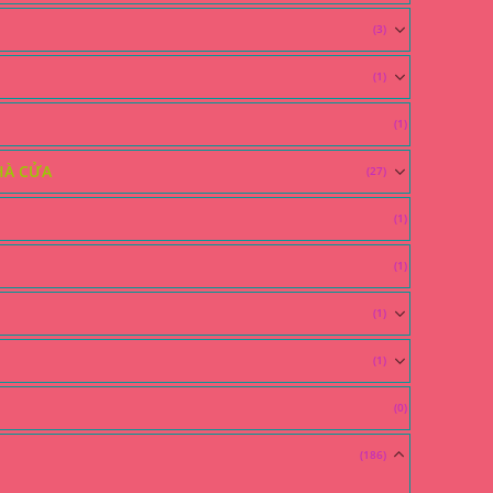
(3)
(1)
(1)
HÀ CỬA
(27)
(1)
(1)
(1)
(1)
(0)
(186)