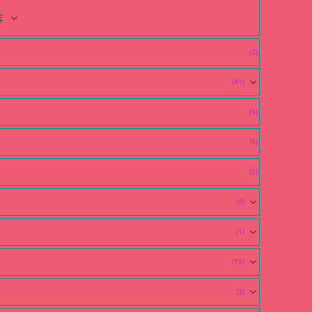
Ẹ
(2)
(41)
(4)
(6)
(2)
(0)
(1)
(73)
(3)