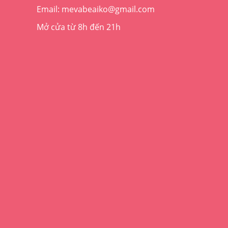
Email: mevabeaiko@gmail.com
Mở cửa từ 8h đến 21h