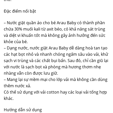
Đặc điểm nổi bật
– Nước giặt quần áo cho bé Arau Baby có thành phần
chứa 30% muối kali từ axit béo, có khả năng sát trùng
và diệt vi khuẩn tốt mà không gây ảnh hưởng đến sức
khỏe của bé.
– Dạng nước, nước giặt Arau Baby dễ dàng hoà tan tạo
các hạt bọt nhỏ và nhanh chóng ngấm sâu vào vải, khử
sạch vi trùng và các chất bụi bẩn. Sau đó, chỉ cần giũ lại
với nước là sạch bọt xà phòng mà hương thơm nhẹ
nhàng vẫn còn được lưu giữ.
– Mang lại sự mềm mại cho lớp vải mà không cần dùng
thêm nước xả.
Có thể sử dụng với vải cotton hay các loại vải tổng hợp
khác.
Hướng dẫn sử dụng