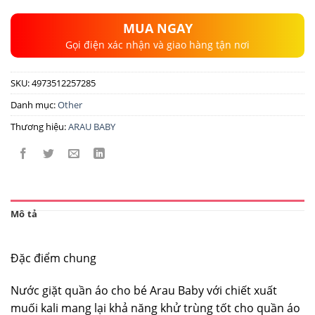
125.000 ₫.
MUA NGAY
Gọi điện xác nhận và giao hàng tận nơi
SKU:
4973512257285
Danh mục:
Other
Thương hiệu:
ARAU BABY
Mô tả
Đặc điểm chung
Nước giặt quần áo cho bé Arau Baby với chiết xuất
muối kali mang lại khả năng khử trùng tốt cho quần áo