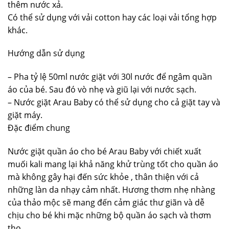
thêm nước xả.
Có thể sử dụng với vải cotton hay các loại vải tổng hợp
khác.
Hướng dẫn sử dụng
– Pha tỷ lệ 50ml nước giặt với 30l nước để ngâm quần
áo của bé. Sau đó vò nhẹ và giũ lại với nước sạch.
– Nước giặt Arau Baby có thể sử dụng cho cả giặt tay và
giặt máy.
Đặc điểm chung
Nước giặt quần áo cho bé Arau Baby với chiết xuất
muối kali mang lại khả năng khử trùng tốt cho quần áo
mà không gây hại đến sức khỏe , thân thiện với cả
những làn da nhạy cảm nhất. Hương thơm nhẹ nhàng
của thảo mộc sẽ mang đến cảm giác thư giãn và dễ
chịu cho bé khi mặc những bộ quần áo sạch và thơm
tho.