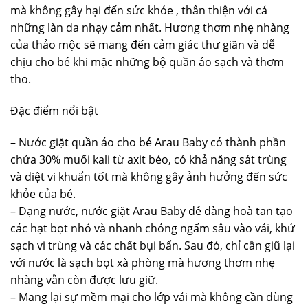
mà không gây hại đến sức khỏe , thân thiện với cả
những làn da nhạy cảm nhất. Hương thơm nhẹ nhàng
của thảo mộc sẽ mang đến cảm giác thư giãn và dễ
chịu cho bé khi mặc những bộ quần áo sạch và thơm
tho.
Đặc điểm nổi bật
– Nước giặt quần áo cho bé Arau Baby có thành phần
chứa 30% muối kali từ axit béo, có khả năng sát trùng
và diệt vi khuẩn tốt mà không gây ảnh hưởng đến sức
khỏe của bé.
– Dạng nước, nước giặt Arau Baby dễ dàng hoà tan tạo
các hạt bọt nhỏ và nhanh chóng ngấm sâu vào vải, khử
sạch vi trùng và các chất bụi bẩn. Sau đó, chỉ cần giũ lại
với nước là sạch bọt xà phòng mà hương thơm nhẹ
nhàng vẫn còn được lưu giữ.
– Mang lại sự mềm mại cho lớp vải mà không cần dùng