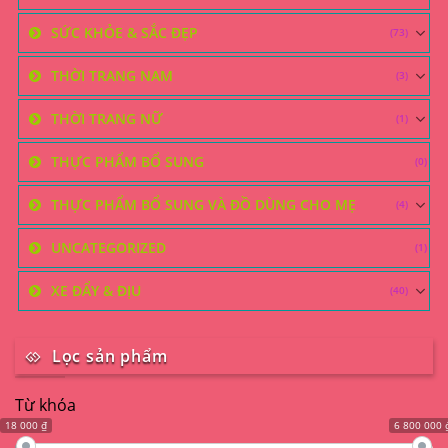
SỨC KHỎE & SẮC ĐẸP
(73)
THỜI TRANG NAM
(3)
THỜI TRANG NỮ
(1)
THỰC PHẨM BỔ SUNG
(0)
THỰC PHẨM BỔ SUNG VÀ ĐỒ DÙNG CHO MẸ
(4)
UNCATEGORIZED
(1)
XE ĐẨY & ĐỊU
(40)
Lọc sản phẩm
Từ khóa
18 000 ₫
6 800 000 