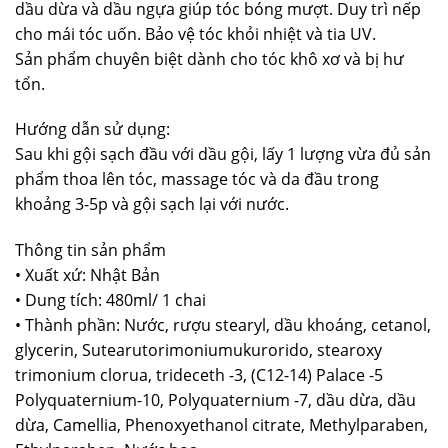
dầu dừa và dầu ngựa giúp tóc bóng mượt. Duy trì nếp
cho mái tóc uốn. Bảo vệ tóc khỏi nhiệt và tia UV.
Sản phẩm chuyên biệt dành cho tóc khô xơ và bị hư
tổn.
Hướng dẫn sử dụng:
Sau khi gội sạch đầu với dầu gội, lấy 1 lượng vừa đủ sản
phẩm thoa lên tóc, massage tóc và da đầu trong
khoảng 3-5p và gội sạch lại với nước.
Thông tin sản phẩm
• Xuất xứ: Nhật Bản
• Dung tích: 480ml/ 1 chai
• Thành phần: Nước, rượu stearyl, dầu khoáng, cetanol,
glycerin, Sutearutorimoniumukurorido, stearoxy
trimonium clorua, trideceth -3, (C12-14) Palace -5
Polyquaternium-10, Polyquaternium -7, dầu dừa, dầu
dừa, Camellia, Phenoxyethanol citrate, Methylparaben,