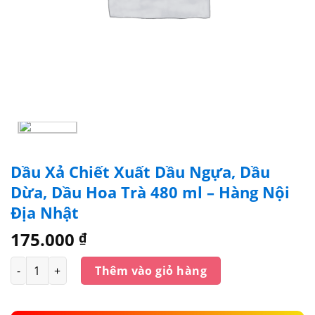
Dầu Xả Chiết Xuất Dầu Ngựa, Dầu
Dừa, Dầu Hoa Trà 480 ml – Hàng Nội
Địa Nhật
175.000
₫
Số lượng
Thêm vào giỏ hàng