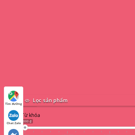
Lọc sản phẩm
Tìm đường
Từ khóa
18 000 ₫
Chat Zalo