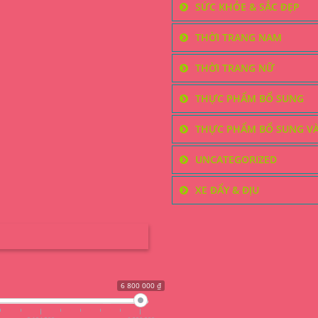
SỨC KHỎE & SẮC ĐẸP
THỜI TRANG NAM
THỜI TRANG NỮ
THỰC PHẨM BỔ SUNG
THỰC PHẨM BỔ SUNG V
UNCATEGORIZED
XE ĐẨY & ĐỊU
6 800 000 ₫