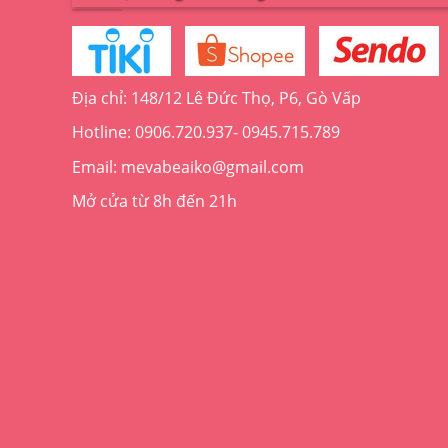
Địa chỉ: 148/12 Lê Đức Thọ, P6, Gò Vấp
Hotline: 0906.720.937- 0945.715.789
Email: mevabeaiko@gmail.com
Mở cửa từ 8h đến 21h