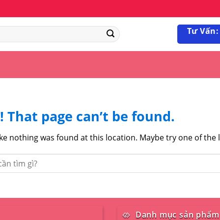
Tư Vấn:
 That page can’t be found.
like nothing was found at this location. Maybe try one of the 
Danh mục sản phẩm