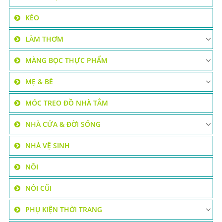
KÉO
LÀM THƠM
MÀNG BỌC THỰC PHẨM
MẸ & BÉ
MÓC TREO ĐỒ NHÀ TẮM
NHÀ CỬA & ĐỜI SỐNG
NHÀ VỆ SINH
NÔI
NÔI CŨI
PHỤ KIỆN THỜI TRANG