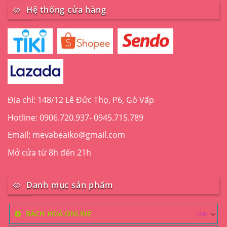
Hệ thống cửa hàng
Địa chỉ: 148/12 Lê Đức Thọ, P6, Gò Vấp
Hotline: 0906.720.937- 0945.715.789
Email: mevabeaiko@gmail.com
Mở cửa từ 8h đến 21h
Danh mục sản phẩm
BÁCH HOÁ ONLINE
(10)