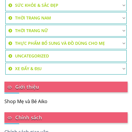
SỨC KHỎE & SẮC ĐẸP
THỜI TRANG NAM
THỜI TRANG NỮ
THỰC PHẨM BỔ SUNG VÀ ĐỒ DÙNG CHO MẸ
UNCATEGORIZED
XE ĐẨY & ĐỊU
Giới thiệu
Shop Mẹ và Bé Aiko
Chính sách
Chính sách giao vận