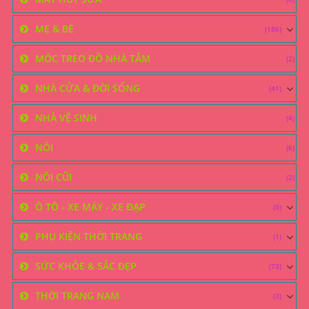
MẸ & BÉ
(186)
MÓC TREO ĐỒ NHÀ TẮM
(2)
NHÀ CỬA & ĐỜI SỐNG
(41)
NHÀ VỆ SINH
(4)
NÔI
(6)
NÔI CŨI
(2)
Ô TÔ - XE MÁY - XE ĐẠP
(0)
PHỤ KIỆN THỜI TRANG
(1)
SỨC KHỎE & SẮC ĐẸP
(73)
THỜI TRANG NAM
(3)