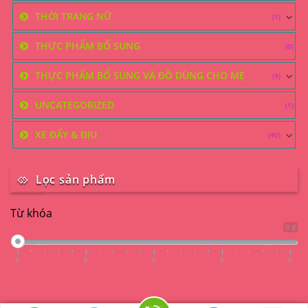
THỜI TRANG NỮ
(1)
THỰC PHẨM BỔ SUNG
(0)
THỰC PHẨM BỔ SUNG VÀ ĐỒ DÙNG CHO MẸ
(4)
UNCATEGORIZED
(1)
XE ĐẨY & ĐỊU
(40)
Lọc sản phẩm
Từ khóa
0 ₫
0
0
0
0
0