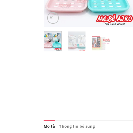
Mô tả
Thông tin bổ sung