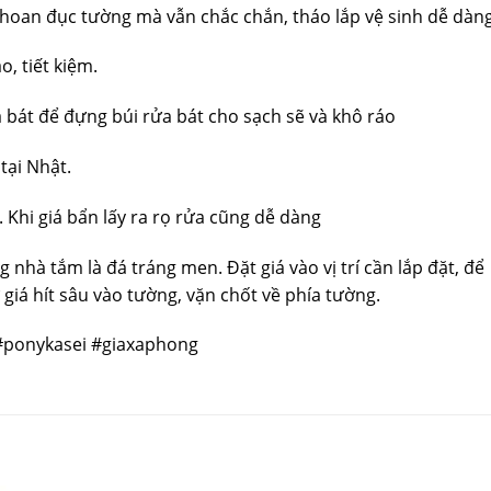
hoan đục tường mà vẫn chắc chắn, tháo lắp vệ sinh dễ dàng
, tiết kiệm.
 bát để đựng búi rửa bát cho sạch sẽ và khô ráo
tại Nhật.
Khi giá bẩn lấy ra rọ rửa cũng dễ dàng
nhà tắm là đá tráng men. Đặt giá vào vị trí cần lắp đặt, để
giá hít sâu vào tường, vặn chốt về phía tường.
#ponykasei #giaxaphong