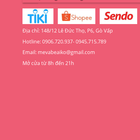
Địa chỉ: 148/12 Lê Đức Thọ, P6, Gò Vấp
Hotline: 0906.720.937- 0945.715.789
Email: mevabeaiko@gmail.com
Mở cửa từ 8h đến 21h