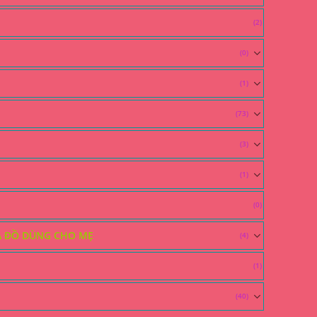
(2)
(0)
(1)
(73)
(3)
(1)
(0)
À ĐỒ DÙNG CHO MẸ
(4)
(1)
(40)