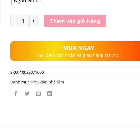
Ngẫu Nhiên
Số lượng
Thêm vào giỏ hàng
MUA NGAY
Gọi điện xác nhận và giao hàng tận nơi
SKU:
10033071600
Danh mục:
Phụ kiện nhà tắm