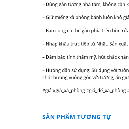
– Dùng gắn tường nhà tắm, không cần k
– Giữ miếng xà phòng bánh luôn khô giáo
– Bạn cũng có thể gắn phía trên bồn rửa
– Nhập khẩu trực tiếp từ Nhật. Sản xuất 
– Đảm bảo tính thẩm mỹ, hút chắc chắn. 
– Hướng dẫn sử dụng: Sử dụng với tường 
chốt hướng vuông góc với tường, ấn giữ 
#giá #giá_xà_phòng #giá_để_xà_phòng 
SẢN PHẨM TƯƠNG TỰ