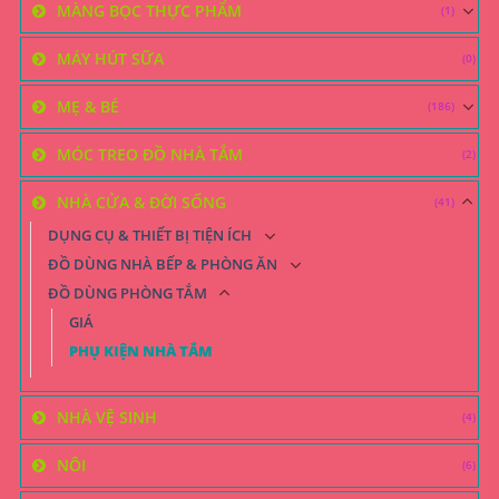
MÀNG BỌC THỰC PHẨM
(1)
MÁY HÚT SỮA
(0)
MẸ & BÉ
(186)
MÓC TREO ĐỒ NHÀ TẮM
(2)
NHÀ CỬA & ĐỜI SỐNG
(41)
DỤNG CỤ & THIẾT BỊ TIỆN ÍCH
ĐỒ DÙNG NHÀ BẾP & PHÒNG ĂN
ĐỒ DÙNG PHÒNG TẮM
GIÁ
PHỤ KIỆN NHÀ TẮM
NHÀ VỆ SINH
(4)
NÔI
(6)