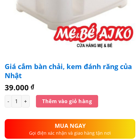
Giá cắm bàn chải, kem đánh răng của
Nhật
39.000
₫
Số lượng
Thêm vào giỏ hàng
MUA NGAY
Gọi điện xác nhận và giao hàng tận nơi