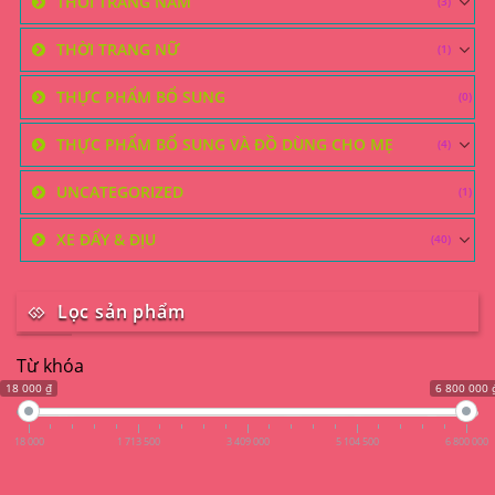
THỜI TRANG NAM
(3)
THỜI TRANG NỮ
(1)
THỰC PHẨM BỔ SUNG
(0)
THỰC PHẨM BỔ SUNG VÀ ĐỒ DÙNG CHO MẸ
(4)
UNCATEGORIZED
(1)
XE ĐẨY & ĐỊU
(40)
Lọc sản phẩm
Từ khóa
18 000 ₫
6 800 000 
18 000
1 713 500
3 409 000
5 104 500
6 800 000