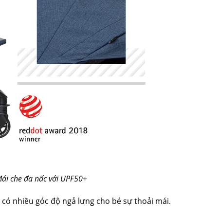
ái che đa nấc với UPF50+
có nhiều góc độ ngả lưng cho bé sự thoải mái.