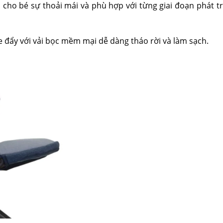
ân cho bé sự thoải mái và phù hợp với từng giai đoạn phát tr
e đẩy với vải bọc mềm mại dễ dàng tháo rời và làm sạch.