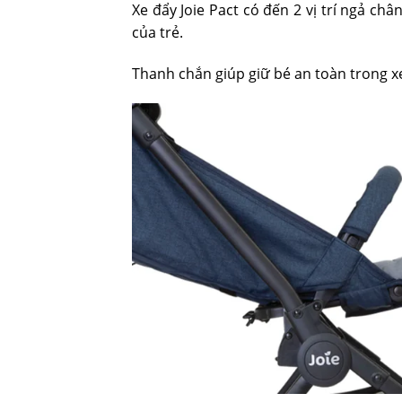
Xe đẩy Joie Pact có đến 2 vị trí ngả ch
của trẻ.
Thanh chắn giúp giữ bé an toàn trong x