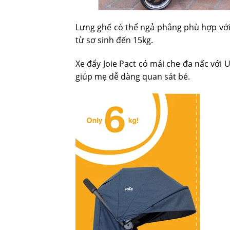
Lưng ghế có thể ngả phẳng phù hợp với
từ sơ sinh đến 15kg.
Xe đẩy Joie Pact có mái che đa nấc với
giúp mẹ dễ dàng quan sát bé.