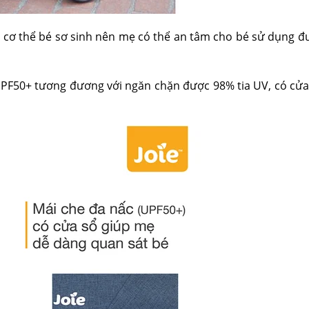
 cơ thể bé sơ sinh nên mẹ có thể an tâm cho bé sử dụng đ
 UPF50+ tương đương với ngăn chặn được 98% tia UV, có cửa