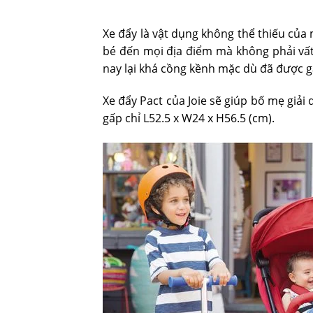
Xe đẩy là vật dụng không thể thiếu của 
bé đến mọi địa điểm mà không phải vất
nay lại khá cồng kềnh mặc dù đã được g
Xe đẩy Pact của Joie sẽ giúp bố mẹ giải 
gấp chỉ L52.5 x W24 x H56.5 (cm).