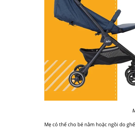
M
Mẹ có thể cho bé nằm hoặc ngồi do ghế 