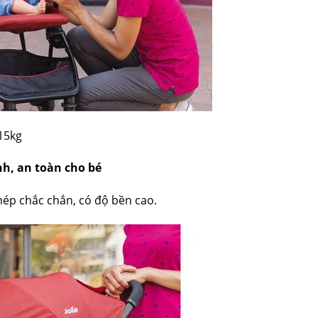
 15kg
nh, an toàn cho bé
hép chắc chắn, có độ bền cao.