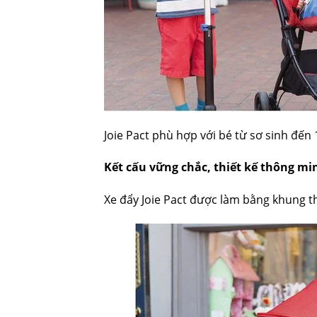
Joie Pact phù hợp với bé từ sơ sinh đến
Kết cấu vững chắc, thiết kế thông mi
Xe đẩy Joie Pact được làm bằng khung t