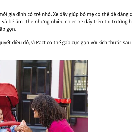
mỗi gia đình có trẻ nhỏ. Xe đẩy giúp bố mẹ có thể dễ dàng 
 vả bế ẵm. Thế nhưng nhiều chiếc xe đẩy trên thị trường h
ấp gọn.
quyết điều đó, vì Pact có thể gấp cực gọn với kích thước sau