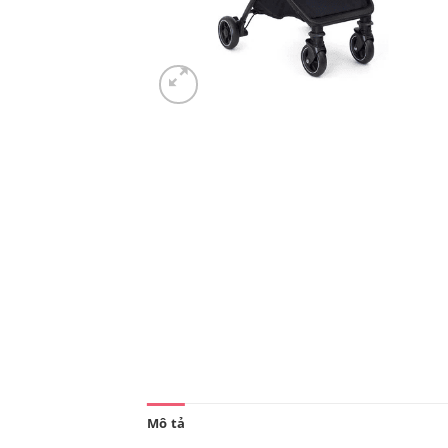
Mô tả