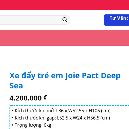
Tư Vấn:
Xe đẩy trẻ em Joie Pact Deep
Sea
4.200.000
₫
• Kích thước khi mở: L86 x W52.55 x H106 (cm)
• Kích thước khi gấp: L52.5 x W24 x H56.5 (cm)
• Trọng lượng: 6kg