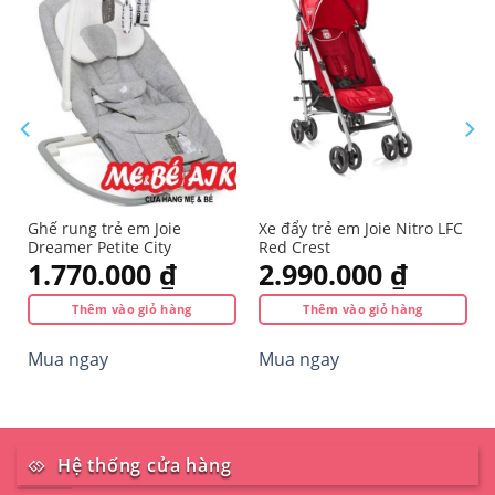
Ghế rung trẻ em Joie
Xe đẩy trẻ em Joie Nitro LFC
Dreamer Petite City
Red Crest
1.770.000
₫
2.990.000
₫
Thêm vào giỏ hàng
Thêm vào giỏ hàng
Mua ngay
Mua ngay
Hệ thống cửa hàng