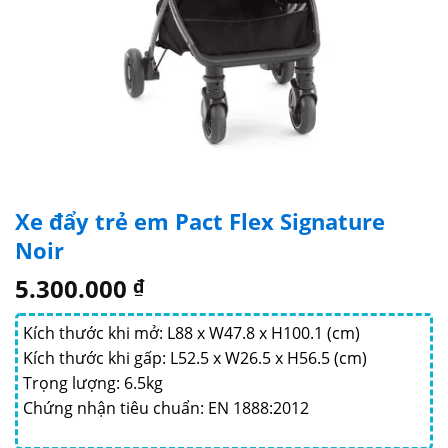
Xe đẩy trẻ em Pact Flex Signature
Noir
5.300.000
₫
Kích thước khi mở: L88 x W47.8 x H100.1 (cm)
Kích thước khi gấp: L52.5 x W26.5 x H56.5 (cm)
Trọng lượng: 6.5kg
Chứng nhận tiêu chuẩn: EN 1888:2012