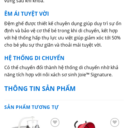
vững sau khi khóa.
ÊM ÁI TUYỆT VỜI
Đệm ghế được thiết kế chuyên dụng giúp duy trì sự ổn
định và bảo vệ cơ thể bé trong khi di chuyển, kết hợp
với hệ thống hấp thụ lực ưu việt giúp giảm xóc tới 50%
cho bé yêu sự thư giãn và thoải mái tuyệt vời.
HỆ THỐNG DI CHUYỂN
Có thể chuyển đổi thành hệ thống di chuyển nhờ khả
năng tích hợp với nôi xách sơ sinh Joie™ Signature.
THÔNG TIN SẢN PHẨM
SẢN PHẨM TƯƠNG TỰ