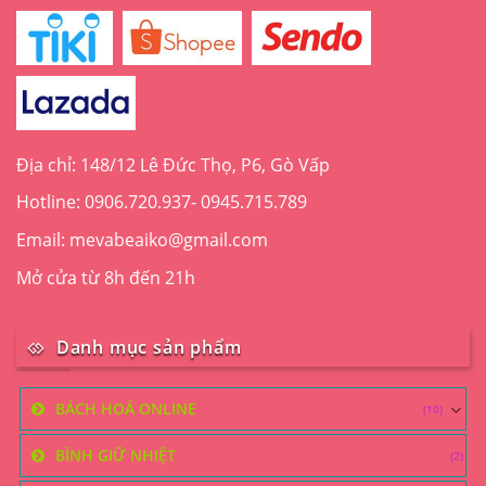
Địa chỉ: 148/12 Lê Đức Thọ, P6, Gò Vấp
Hotline: 0906.720.937- 0945.715.789
Email: mevabeaiko@gmail.com
Mở cửa từ 8h đến 21h
Danh mục sản phẩm
BÁCH HOÁ ONLINE
(10)
BÌNH GIỮ NHIỆT
(2)