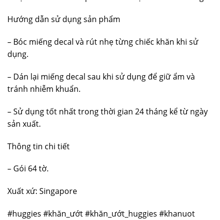
Hướng dẫn sử dụng sản phẩm
– Bóc miếng decal và rút nhẹ từng chiếc khăn khi sử
dụng.
– Dán lại miếng decal sau khi sử dụng để giữ ẩm và
tránh nhiễm khuẩn.
– Sử dụng tốt nhất trong thời gian 24 tháng kể từ ngày
sản xuất.
Thông tin chi tiết
– Gói 64 tờ.
Xuất xứ: Singapore
#huggies #khăn_ướt #khăn_ướt_huggies #khanuot