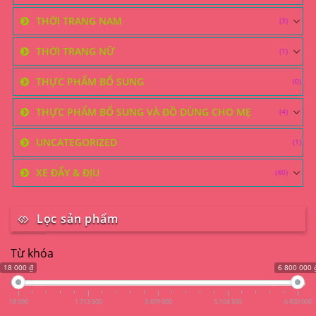
THỜI TRANG NAM
(3)
THỜI TRANG NỮ
(1)
THỰC PHẨM BỔ SUNG
(0)
THỰC PHẨM BỔ SUNG VÀ ĐỒ DÙNG CHO MẸ
(4)
UNCATEGORIZED
(1)
XE ĐẨY & ĐỊU
(40)
Lọc sản phẩm
Từ khóa
18 000 ₫
6 800 000 
18 000
1 713 500
3 409 000
5 104 500
6 800 000