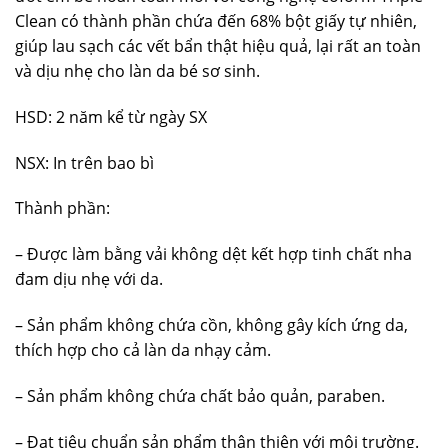
Clean có thành phần chứa đến 68% bột giấy tự nhiên,
giúp lau sạch các vết bẩn thật hiệu quả, lại rất an toàn
và dịu nhẹ cho làn da bé sơ sinh.
HSD: 2 năm kể từ ngày SX
NSX: In trên bao bì
Thành phần:
– Được làm bằng vải không dệt kết hợp tinh chất nha
đam dịu nhẹ với da.
– Sản phẩm không chứa cồn, không gây kích ứng da,
thích hợp cho cả làn da nhạy cảm.
– Sản phẩm không chứa chất bảo quản, paraben.
– Đạt tiêu chuẩn sản phẩm thân thiện với môi trường.