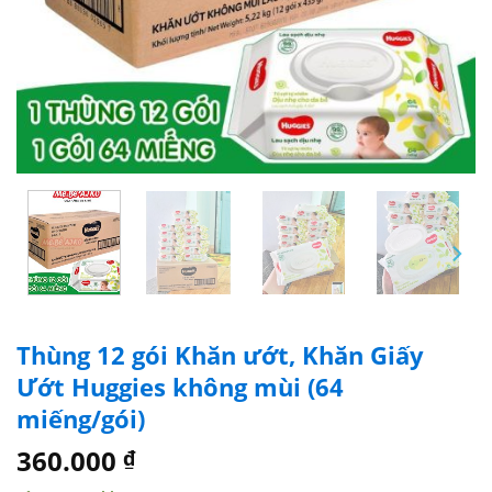
Thùng 12 gói Khăn ướt, Khăn Giấy
Ướt Huggies không mùi (64
miếng/gói)
360.000
₫