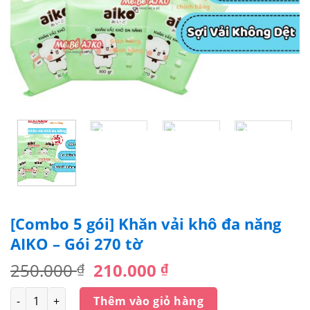
[Combo 5 gói] Khăn vải khô đa năng
AIKO – Gói 270 tờ
Giá
Giá
250.000
210.000
₫
₫
gốc
hiện
Số lượng
là:
tại
Thêm vào giỏ hàng