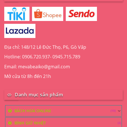
Địa chỉ: 148/12 Lê Đức Thọ, P6, Gò Vấp
Hotline: 0906.720.937- 0945.715.789
Email: mevabeaiko@gmail.com
Mở cửa từ 8h đến 21h
Danh mục sản phẩm
BÁCH HOÁ ONLINE
(10)
BÌNH GIỮ NHIỆT
(2)