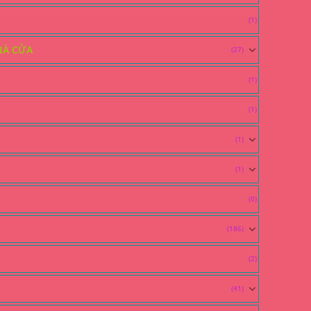
(1)
HÀ CỬA
(27)
(1)
(1)
(1)
(1)
(0)
(186)
(2)
(41)