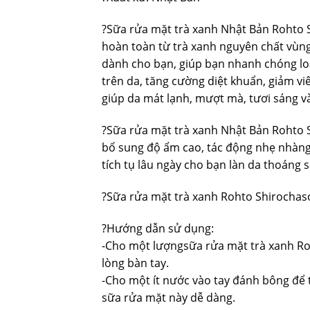
?Sữa rửa mặt trà xanh Nhật Bản Rohto S
hoàn toàn từ trà xanh nguyên chất vùng
dành cho bạn, giúp bạn nhanh chóng loạ
trên da, tăng cường diệt khuẩn, giảm v
giúp da mát lạnh, mượt mà, tươi sáng 
?Sữa rửa mặt trà xanh Nhật Bản Rohto 
bổ sung độ ẩm cao, tác động nhẹ nhàng lê
tích tụ lâu ngày cho bạn làn da thoáng s
?Sữa rửa mặt trà xanh Rohto Shirocha
?Hướng dẫn sử dụng:
-Cho một lượngsữa rửa mặt trà xanh R
lòng bàn tay.
-Cho một ít nước vào tay đánh bông để
sữa rửa mặt này dễ dàng.