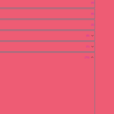
(4)
(6)
(2)
(0)
(1)
(73)