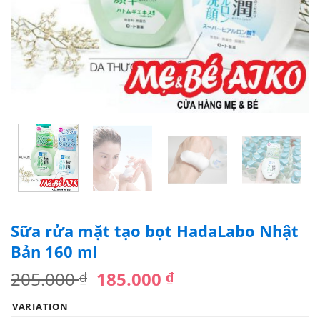
Sữa rửa mặt tạo bọt HadaLabo Nhật
Bản 160 ml
205.000
185.000
₫
₫
VARIATION