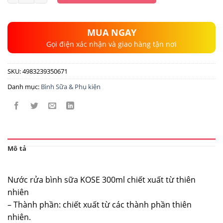
MUA NGAY
Gọi điện xác nhận và giao hàng tận nơi
SKU:
4983239350671
Danh mục:
Bình Sữa & Phụ kiện
Mô tả
Nước rửa bình sữa KOSE 300ml chiết xuất từ thiên
nhiên
– Thành phần: chiết xuất từ các thành phần thiên
nhiên.