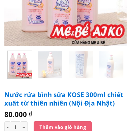
Nước rửa bình sữa KOSE 300ml chiết
xuất từ thiên nhiên (Nội Địa Nhật)
80.000
₫
Số lượng
Thêm vào giỏ hàng