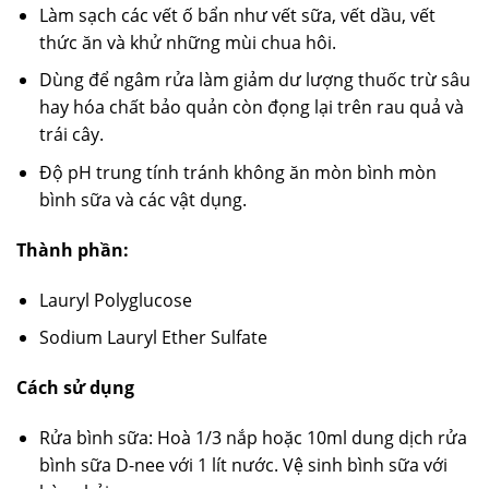
Làm sạch các vết ố bẩn như vết sữa, vết dầu, vết
thức ăn và khử những mùi chua hôi.
Dùng để ngâm rửa làm giảm dư lượng thuốc trừ sâu
hay hóa chất bảo quản còn đọng lại trên rau quả và
trái cây.
Độ pH trung tính tránh không ăn mòn bình mòn
bình sữa và các vật dụng.
Thành phần:
Lauryl Polyglucose
Sodium Lauryl Ether Sulfate
Cách sử dụng
Rửa bình sữa: Hoà 1/3 nắp hoặc 10ml dung dịch rửa
bình sữa D-nee với 1 lít nước. Vệ sinh bình sữa với