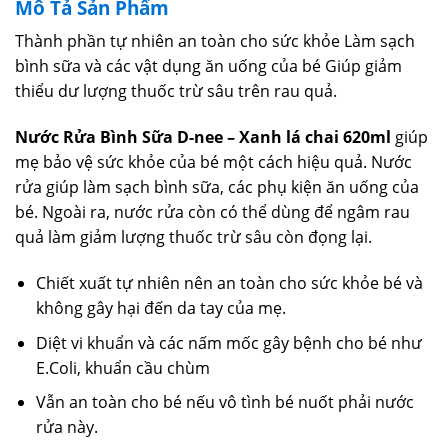
Mô Tả Sản Phẩm
Thành phần tự nhiên an toàn cho sức khỏe Làm sạch
bình sữa và các vật dụng ăn uống của bé Giúp giảm
thiểu dư lượng thuốc trừ sâu trên rau quả.
Nước Rửa Bình Sữa D-nee – Xanh lá chai 620ml
giúp
mẹ bảo vệ sức khỏe của bé một cách hiệu quả. Nước
rửa giúp làm sạch bình sữa, các phụ kiện ăn uống của
bé. Ngoài ra, nước rửa còn có thể dùng để ngâm rau
quả làm giảm lượng thuốc trừ sâu còn đọng lại.
Chiết xuất tự nhiên nên an toàn cho sức khỏe bé và
không gây hại đến da tay của mẹ.
Diệt vi khuẩn và các nấm mốc gây bệnh cho bé như
E.Coli, khuẩn cầu chùm
Vẫn an toàn cho bé nếu vô tình bé nuốt phải nước
rửa này.