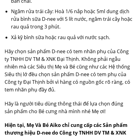
bàn chải.
Ngâm rửa trái cây: Hoà 1/6 nắp hoặc 5ml dung dịch
rửa bình sữa D-nee với 5 lít nước, ngâm trái cây hoặc
rau quả trong 3 phút.
Xả kỹ bình sữa hoặc rau quả với nước sạch.
Hãy chọn sản phẩm D-nee có tem nhãn phụ của Công
ty TNHH DV TM & XNK Đại Thịnh. Không phải ngẫu
nhiên mà các Siêu thị Mẹ và Bé cũng như các Hệ thống
Siêu thị lớ đều chọn sản phẩm D-nee có tem phụ của
Công ty Đại Thịnh bởi vì hàng có nguồn gốc rõ ràng, có
tem nhãn phụ đầy đủ.
Hãy là người tiêu dùng thông thái để lựa chọn đúng
sản phẩm cho Bé cưng nhà mình nhé Mẹ ơi!
Hiện tại, Mẹ Và Bé Aiko chỉ cung cấp các Sản phẩm
thương hiệu D-nee do Công ty TNHH DV TM & XNK