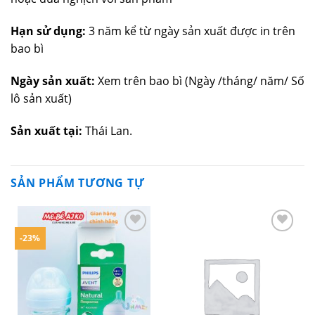
Hạn sử dụng:
3 năm kể từ ngày sản xuất được in trên
bao bì
Ngày sản xuất:
Xem trên bao bì (Ngày /tháng/ năm/ Số
lô sản xuất)
Sản xuất tại:
Thái Lan.
SẢN PHẨM TƯƠNG TỰ
-23%