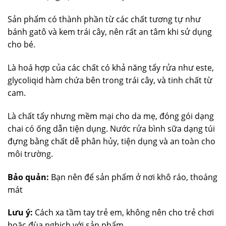
Sản phẩm có thành phần từ các chất tương tự như
bánh gatô và kem trái cây, nên rất an tâm khi sử dụng
cho bé.
Là hoá hợp của các chất có khả năng tẩy rửa như este,
glycoliqid hàm chứa bên trong trái cây, và tinh chất từ
cam.
Là chất tẩy nhưng mềm mại cho da mẹ, đóng gói dạng
chai có ống dẫn tiện dụng. Nước rửa bình sữa dạng túi
đựng bằng chất dễ phân hủy, tiện dụng và an toàn cho
môi trường.
Bảo quản:
Bạn nên để sản phẩm ở nơi khô ráo, thoáng
mát
Lưu ý:
Cách xa tầm tay trẻ em, không nên cho trẻ chơi
hoặc đùa nghịch với sản phẩm