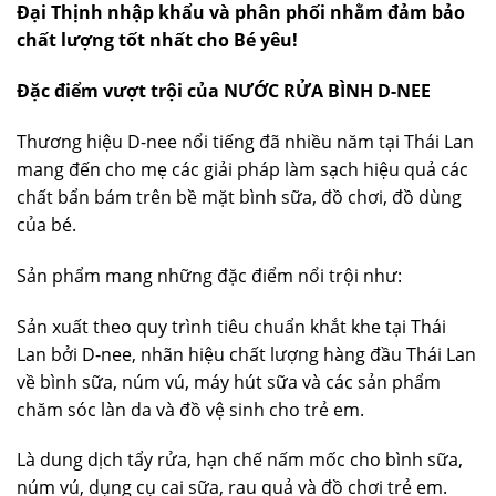
Đại Thịnh nhập khẩu và phân phối nhằm đảm bảo
chất lượng tốt nhất cho Bé yêu!
Đặc điểm vượt trội của NƯỚC RỬA BÌNH D-NEE
Thương hiệu D-nee nổi tiếng đã nhiều năm tại Thái Lan
mang đến cho mẹ các giải pháp làm sạch hiệu quả các
chất bẩn bám trên bề mặt bình sữa, đồ chơi, đồ dùng
của bé.
Sản phẩm mang những đặc điểm nổi trội như:
Sản xuất theo quy trình tiêu chuẩn khắt khe tại Thái
Lan bởi D-nee, nhãn hiệu chất lượng hàng đầu Thái Lan
về bình sữa, núm vú, máy hút sữa và các sản phẩm
chăm sóc làn da và đồ vệ sinh cho trẻ em.
Là dung dịch tẩy rửa, hạn chế nấm mốc cho bình sữa,
núm vú, dụng cụ cai sữa, rau quả và đồ chơi trẻ em.