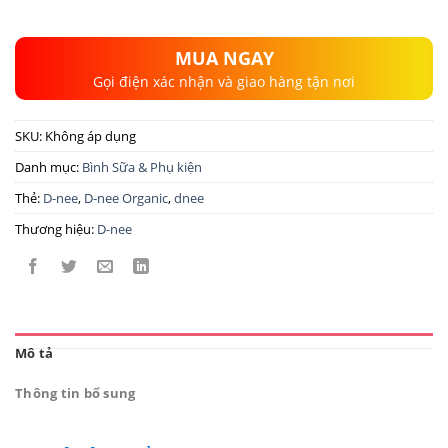
MUA NGAY
Gọi điện xác nhận và giao hàng tận nơi
SKU:
Không áp dụng
Danh mục:
Bình Sữa & Phụ kiện
Thẻ:
D-nee
,
D-nee Organic
,
dnee
Thương hiệu:
D-nee
Mô tả
Thông tin bổ sung