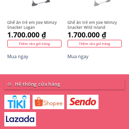
Ghế ăn trẻ em Joie Mimzy
Ghế ăn trẻ em Joie Mimzy
Snacker Logan
Snacker Wild Island
1.700.000
₫
1.700.000
₫
Thêm vào giỏ hàng
Thêm vào giỏ hàng
Mua ngay
Mua ngay
Hệ thống cửa hàng