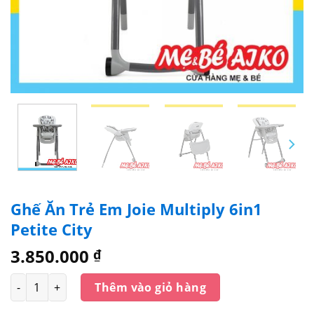
Ghế Ăn Trẻ Em Joie Multiply 6in1
Petite City
3.850.000
₫
Số lượng
Thêm vào giỏ hàng