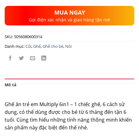
MUA NGAY
Gọi điện xác nhận và giao hàng tận nơi
SKU:
5056080600314
Danh mục:
Cũi
,
Ghế
,
Ghế cho bé
,
Nôi
Mô tả
Ghế ăn trẻ em Multiply 6in1 – 1 chiếc ghế, 6 cách sử
dụng, có thể dùng được cho bé từ 6 tháng đến tận 6
tuổi. Cùng tìm hiểu những tính năng thông minh khiến
sản phẩm này đặc biệt đến thế nhé.