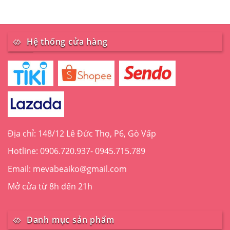
Hệ thống cửa hàng
Địa chỉ: 148/12 Lê Đức Thọ, P6, Gò Vấp
Hotline: 0906.720.937- 0945.715.789
Email: mevabeaiko@gmail.com
Mở cửa từ 8h đến 21h
Danh mục sản phẩm