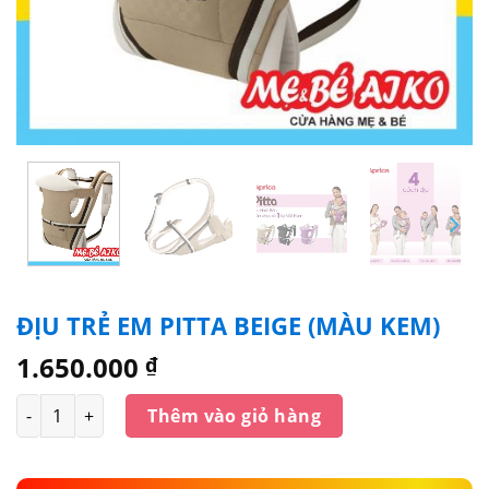
ĐỊU TRẺ EM PITTA BEIGE (MÀU KEM)
1.650.000
₫
Số lượng
Thêm vào giỏ hàng