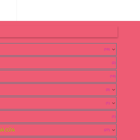
(10)
(2)
(10)
(3)
(1)
(1)
HÀ CỬA
(27)