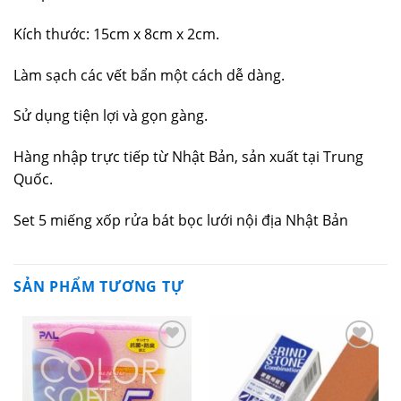
Kích thước: 15cm x 8cm x 2cm.
Làm sạch các vết bẩn một cách dễ dàng.
Sử dụng tiện lợi và gọn gàng.
Hàng nhập trực tiếp từ Nhật Bản, sản xuất tại Trung
Quốc.
Set 5 miếng xốp rửa bát bọc lưới nội địa Nhật Bản
SẢN PHẨM TƯƠNG TỰ