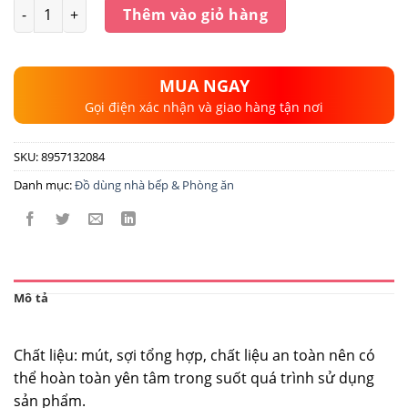
Số lượng
Thêm vào giỏ hàng
MUA NGAY
Gọi điện xác nhận và giao hàng tận nơi
SKU:
8957132084
Danh mục:
Đồ dùng nhà bếp & Phòng ăn
Mô tả
Chất liệu: mút, sợi tổng hợp, chất liệu an toàn nên có
thể hoàn toàn yên tâm trong suốt quá trình sử dụng
sản phẩm.