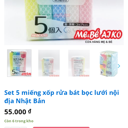
Set 5 miếng xốp rửa bát bọc lưới nội
địa Nhật Bản
55.000
₫
Còn 6 trong kho