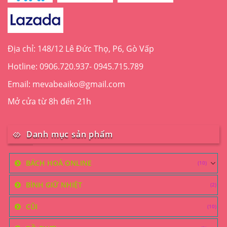
Địa chỉ: 148/12 Lê Đức Thọ, P6, Gò Vấp
Hotline: 0906.720.937- 0945.715.789
Email: mevabeaiko@gmail.com
Mở cửa từ 8h đến 21h
Danh mục sản phẩm
BÁCH HOÁ ONLINE
(10)
BÌNH GIỮ NHIỆT
(2)
CŨI
(10)