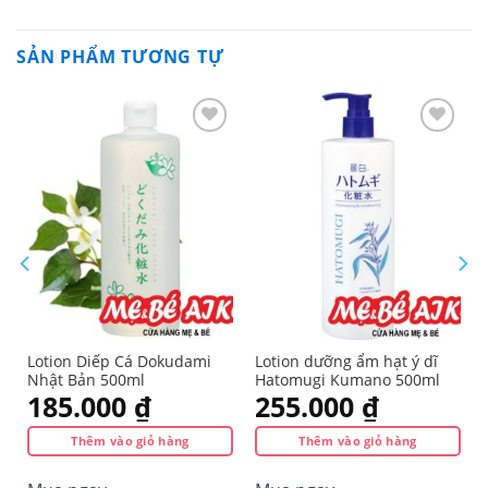
SẢN PHẨM TƯƠNG TỰ
Yêu
Yêu
thích
thích
Lotion Diếp Cá Dokudami
Lotion dưỡng ẩm hạt ý dĩ
Nhật Bản 500ml
Hatomugi Kumano 500ml
185.000
₫
255.000
₫
Thêm vào giỏ hàng
Thêm vào giỏ hàng