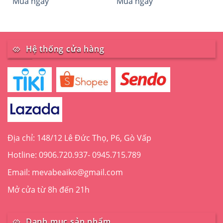
Mua ngay
Mua ngay
Hệ thống cửa hàng
Địa chỉ: 148/12 Lê Đức Thọ, P6, Gò Vấp
Hotline: 0906.720.937- 0945.715.789
Email: mevabeaiko@gmail.com
Mở cửa từ 8h đến 21h
Danh mục sản phẩm