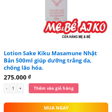
Lotion Sake Kiku Masamune Nhật
Bản 500ml giúp dưỡng trắng da,
chống lão hóa.
275.000
₫
Số lượng
Thêm vào giỏ hàng
MUA NGAY