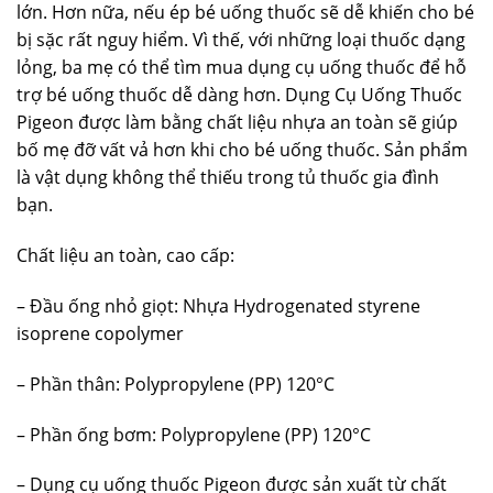
lớn. Hơn nữa, nếu ép bé uống thuốc sẽ dễ khiến cho bé
bị sặc rất nguy hiểm. Vì thế, với những loại thuốc dạng
lỏng, ba mẹ có thể tìm mua dụng cụ uống thuốc để hỗ
trợ bé uống thuốc dễ dàng hơn. Dụng Cụ Uống Thuốc
Pigeon được làm bằng chất liệu nhựa an toàn sẽ giúp
bố mẹ đỡ vất vả hơn khi cho bé uống thuốc. Sản phẩm
là vật dụng không thể thiếu trong tủ thuốc gia đình
bạn.
Chất liệu an toàn, cao cấp:
– Đầu ống nhỏ giọt: Nhựa Hydrogenated styrene
isoprene copolymer
– Phần thân: Polypropylene (PP) 120°C
– Phần ống bơm: Polypropylene (PP) 120°C
– Dụng cụ uống thuốc Pigeon được sản xuất từ chất