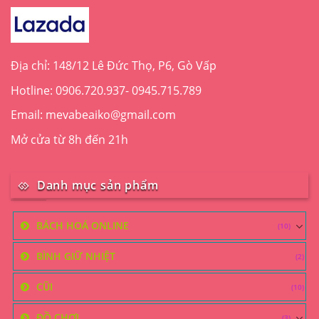
Địa chỉ: 148/12 Lê Đức Thọ, P6, Gò Vấp
Hotline: 0906.720.937- 0945.715.789
Email: mevabeaiko@gmail.com
Mở cửa từ 8h đến 21h
Danh mục sản phẩm
BÁCH HOÁ ONLINE
(10)
BÌNH GIỮ NHIỆT
(2)
CŨI
(10)
ĐỒ CHƠI
(3)