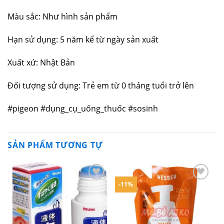
Màu sắc: Như hình sản phẩm
Hạn sử dụng: 5 năm kể từ ngày sản xuất
Xuất xứ: Nhật Bản
Đối tượng sử dụng: Trẻ em từ 0 tháng tuổi trở lên
#pigeon #dụng_cụ_uống_thuốc #sosinh
SẢN PHẨM TƯƠNG TỰ
-11%
Yêu
Yêu
thích
thích