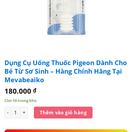
Dụng Cụ Uống Thuốc Pigeon Dành Cho
Bé Từ Sơ Sinh – Hàng Chính Hãng Tại
Mevabeaiko
180.000
₫
Còn 10 trong kho
Số lượng
Thêm vào giỏ hàng