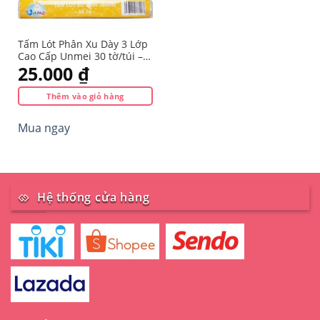
Tấm Lót Phân Xu Dày 3 Lớp
Cao Cấp Unmei 30 tờ/túi –
Hàng Chính Hãng
25.000
₫
Thêm vào giỏ hàng
Mua ngay
Hệ thống cửa hàng